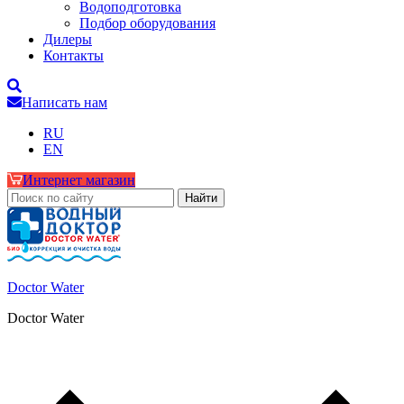
Водоподготовка
Подбор оборудования
Дилеры
Контакты
Написать нам
RU
EN
Интернет магазин
Doctor Water
Doctor Water