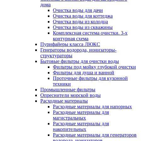
дома
Очистка воды для дачи
Очистка воды для коттеджа
Очистка воды из колодца
Очистка воды из скважины
Комплексная система очистки. 3-х
контурная схема
Пурифайеры класса ЛЮКС
Генераторы водорода, ионизаторы-
структураторы
Бытовые фильтры для очистки воды
Фильтры под мойку глубокой очистки
Фильтры для душа и ванной
Проточные фильтры для кухонной
техники
Промышленные фильтры
Опреснители морской воды
Расходные материалы
Расходные материалы для напорных
Расходные материалы для
магистральных
Расходные материалы для
накопительных
Расходные материалы для генераторов
водорода, ионизаторов