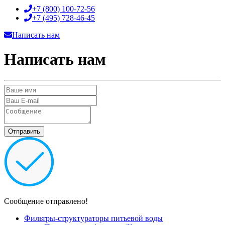
+7 (800)
100-72-56
+7 (495)
728-46-45
Написать нам
Написать нам
Сообщение отправлено!
Фильтры-структураторы питьевой воды