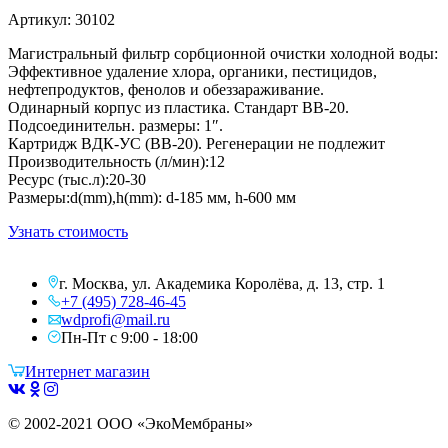
Артикул: 30102
Магистральный фильтр сорбционной очистки холодной воды:
Эффективное удаление хлора, органики, пестицидов,
нефтепродуктов, фенолов и обеззараживание.
Одинарный корпус из пластика. Стандарт BB-20.
Подсоединительн. размеры: 1″.
Картридж BДК-УС (BB-20). Регенерации не подлежит
Производительность (л/мин):12
Ресурс (тыс.л):20-30
Размеры:d(mm),h(mm): d-185 мм, h-600 мм
Узнать стоимость
г. Москва, ул. Академика Королёва, д. 13, стр. 1
+7 (495) 728-46-45
wdprofi@mail.ru
Пн-Пт с 9:00 - 18:00
Интернет магазин
© 2002-2021 ООО «ЭкоМембраны»