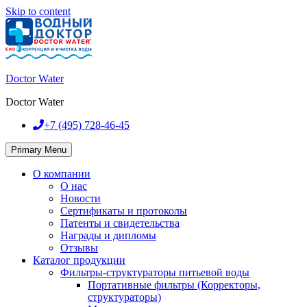
Skip to content
Doctor Water
Doctor Water
+7 (495)
728-46-45
Primary Menu
О компании
О нас
Новости
Сертификаты и протоколы
Патенты и свидетельства
Награды и дипломы
Отзывы
Каталог продукции
Фильтры-структураторы питьевой воды
Портативные фильтры (Корректоры,
структураторы)