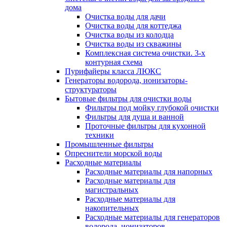
дома
Очистка воды для дачи
Очистка воды для коттеджа
Очистка воды из колодца
Очистка воды из скважины
Комплексная система очистки. 3-х
контурная схема
Пурифайеры класса ЛЮКС
Генераторы водорода, ионизаторы-
структураторы
Бытовые фильтры для очистки воды
Фильтры под мойку глубокой очистки
Фильтры для душа и ванной
Проточные фильтры для кухонной
техники
Промышленные фильтры
Опреснители морской воды
Расходные материалы
Расходные материалы для напорных
Расходные материалы для
магистральных
Расходные материалы для
накопительных
Расходные материалы для генераторов
водорода, ионизаторов