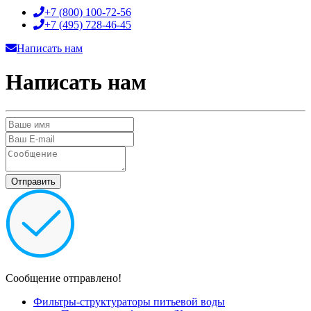
+7 (800)
100-72-56
+7 (495)
728-46-45
Написать нам
Написать нам
Сообщение отправлено!
Фильтры-структураторы питьевой воды