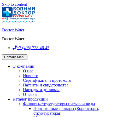
Skip to content
Doctor Water
Doctor Water
+7 (495)
728-46-45
Primary Menu
О компании
О нас
Новости
Сертификаты и протоколы
Патенты и свидетельства
Награды и дипломы
Отзывы
Каталог продукции
Фильтры-структураторы питьевой воды
Портативные фильтры (Корректоры,
структураторы)