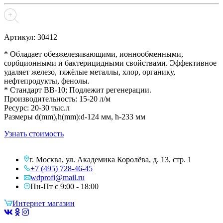
Артикул: 30412
* Обладает обезжелезивающими, ионнообменными,
сорбционными и бактерицидными свойствами. Эффективное
удаляет железо, тяжёлые металлы, хлор, органику,
нефтепродукты, фенолы.
* Стандарт BB-10; Подлежит регенерации.
Производительность: 15-20 л/м
Ресурс: 20-30 тыс.л
Размеры d(mm),h(mm):d-124 мм, h-233 мм
Узнать стоимость
г. Москва, ул. Академика Королёва, д. 13, стр. 1
+7 (495) 728-46-45
wdprofi@mail.ru
Пн-Пт с 9:00 - 18:00
Интернет магазин