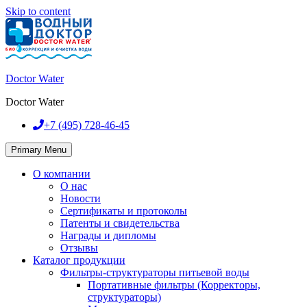
Skip to content
Doctor Water
Doctor Water
+7 (495)
728-46-45
Primary Menu
О компании
О нас
Новости
Сертификаты и протоколы
Патенты и свидетельства
Награды и дипломы
Отзывы
Каталог продукции
Фильтры-структураторы питьевой воды
Портативные фильтры (Корректоры,
структураторы)