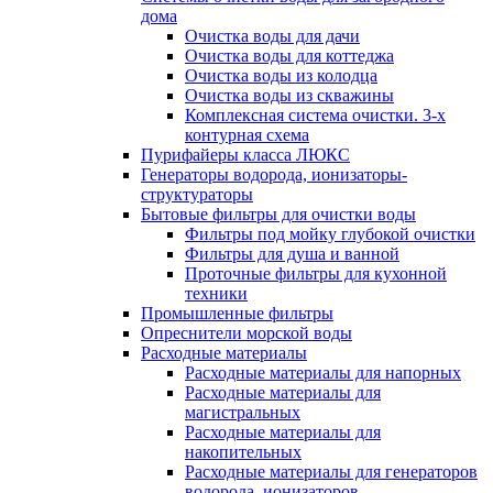
дома
Очистка воды для дачи
Очистка воды для коттеджа
Очистка воды из колодца
Очистка воды из скважины
Комплексная система очистки. 3-х
контурная схема
Пурифайеры класса ЛЮКС
Генераторы водорода, ионизаторы-
структураторы
Бытовые фильтры для очистки воды
Фильтры под мойку глубокой очистки
Фильтры для душа и ванной
Проточные фильтры для кухонной
техники
Промышленные фильтры
Опреснители морской воды
Расходные материалы
Расходные материалы для напорных
Расходные материалы для
магистральных
Расходные материалы для
накопительных
Расходные материалы для генераторов
водорода, ионизаторов