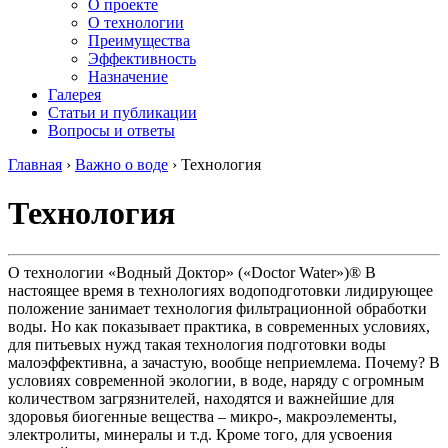
О проекте
О технологии
Преимущества
Эффективность
Назначение
Галерея
Статьи и публикации
Вопросы и ответы
Главная
›
Важно о воде
›
Технология
Технология
О технологии «Водный Доктор» («Doctor Water»)® В
настоящее время в технологиях водоподготовки лидирующее
положение занимает технология фильтрационной обработки
воды. Но как показывает практика, в современных условиях,
для питьевых нужд такая технология подготовки воды
малоэффективна, а зачастую, вообще неприемлема. Почему? В
условиях современной экологии, в воде, наряду с огромным
количеством загрязнителей, находятся и важнейшие для
здоровья биогенные вещества – микро-, макроэлементы,
электролиты, минералы и т.д. Кроме того, для усвоения