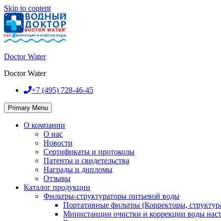
Skip to content
Doctor Water
Doctor Water
+7 (495)
728-46-45
Primary Menu
О компании
О нас
Новости
Сертификаты и протоколы
Патенты и свидетельства
Награды и дипломы
Отзывы
Каталог продукции
Фильтры-структураторы питьевой воды
Портативные фильтры (Корректоры, структур
Министанции очистки и коррекции воды нас