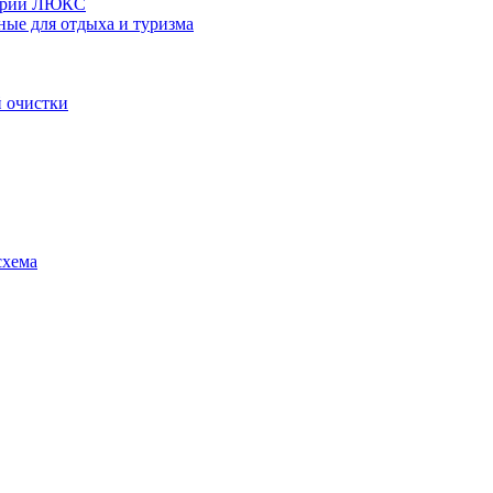
серии ЛЮКС
ные для отдыха и туризма
 очистки
схема