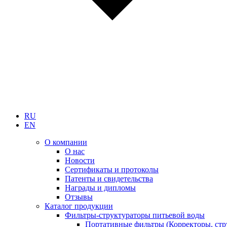
RU
EN
О компании
О нас
Новости
Сертификаты и протоколы
Патенты и свидетельства
Награды и дипломы
Отзывы
Каталог продукции
Фильтры-структураторы питьевой воды
Портативные фильтры (Корректоры, стр