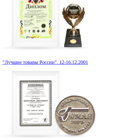
"Лучшие товары России". 12-16.12.2001