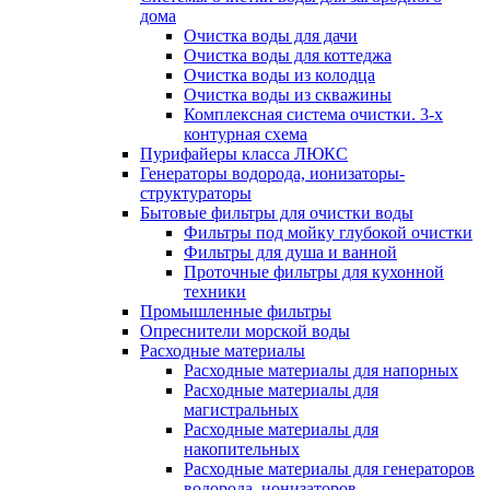
дома
Очистка воды для дачи
Очистка воды для коттеджа
Очистка воды из колодца
Очистка воды из скважины
Комплексная система очистки. 3-х
контурная схема
Пурифайеры класса ЛЮКС
Генераторы водорода, ионизаторы-
структураторы
Бытовые фильтры для очистки воды
Фильтры под мойку глубокой очистки
Фильтры для душа и ванной
Проточные фильтры для кухонной
техники
Промышленные фильтры
Опреснители морской воды
Расходные материалы
Расходные материалы для напорных
Расходные материалы для
магистральных
Расходные материалы для
накопительных
Расходные материалы для генераторов
водорода, ионизаторов