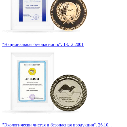
"Национальная безопасность". 18.12.2001
"Экологически чистая и безопасная продукция". 26.10...