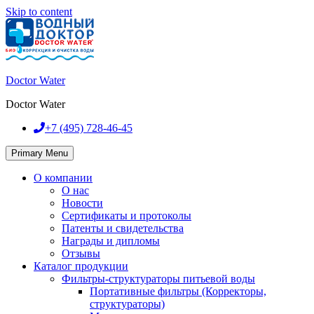
Skip to content
Doctor Water
Doctor Water
+7 (495)
728-46-45
Primary Menu
О компании
О нас
Новости
Сертификаты и протоколы
Патенты и свидетельства
Награды и дипломы
Отзывы
Каталог продукции
Фильтры-структураторы питьевой воды
Портативные фильтры (Корректоры,
структураторы)