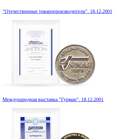
"Отечественные товаропроизводители". 18.12.2001
Международная выставка "Гурман". 18.12.2001