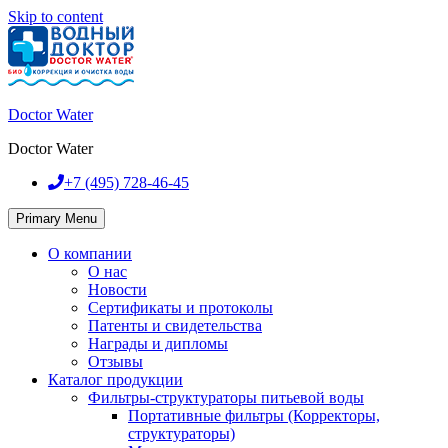
Skip to content
Doctor Water
Doctor Water
+7 (495)
728-46-45
Primary Menu
О компании
О нас
Новости
Сертификаты и протоколы
Патенты и свидетельства
Награды и дипломы
Отзывы
Каталог продукции
Фильтры-структураторы питьевой воды
Портативные фильтры (Корректоры,
структураторы)