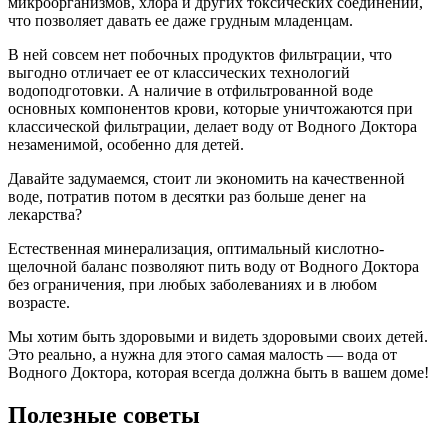
микроорганизмов, хлора и других токсических соединений,
что позволяет давать ее даже грудным младенцам.
В ней совсем нет побочных продуктов фильтрации, что
выгодно отличает ее от классических технологий
водоподготовки. А наличие в отфильтрованной воде
основных компонентов крови, которые уничтожаются при
классической фильтрации, делает воду от Водного Доктора
незаменимой, особенно для детей.
Давайте задумаемся, стоит ли экономить на качественной
воде, потратив потом в десятки раз больше денег на
лекарства?
Естественная минерализация, оптимальный кислотно-
щелочной баланс позволяют пить воду от Водного Доктора
без ограничения, при любых заболеваниях и в любом
возрасте.
Мы хотим быть здоровыми и видеть здоровыми своих детей.
Это реально, а нужна для этого самая малость — вода от
Водного Доктора, которая всегда должна быть в вашем доме!
Полезные советы