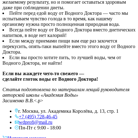
желаемому результату, но и помогает оставаться здоровым
даже при соблюдении диеты.
Пейте перед едой воду от Водного Доктора — часто мы
испытываем чувство голода в то время, как нашему
организму нужна просто полноценная природная вода.
Всегда пейте воду от Водного Доктора вместо диетических
напитков, в воде нет калорий!
Если между приемами пищи вам еще раз захочется
перекусить, опять-таки выпейте вместо этого воду от Водного
Доктора.
Если вы просто хотите пить, то лучшей воды, чем от
Водного Доктора, не найти!
Если вы жаждете чего-то свежего —
сделайте глоток воды от Водного Доктора!
Статья подготовлена по материалам лекций руководителя
авторской школы «Академия Воды»
Засименко В.В.
<.p>
г. Москва, ул. Академика Королёва, д. 13, стр. 1
+7 (495) 728-46-45
wdprofi@mail.ru
Пн-Пт с 9:00 - 18:00