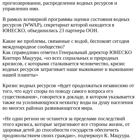
прогнозировании, распределении водных ресурсов и
управлении ими.
В рамках всемирной программы оценки состояния водных
ресурсов (WWAP), секретариат которой находится в
ЮНЕСКО, объединились 23 партнера ООН.
Какие же проблемы, связанные с водой, беспокоят сегодня
международное сообщество?
Как справедливо отметил Генеральный директор ЮНЕСКО
Коитиро Мацуура, «из всех социальных и природных
кризисов, с которыми сталкивается человечество, кризис
водных ресурсов затрагивает наше выживание и выживание
нашей планеты»
Кризис водных ресурсов «будет продолжаться независимо от
того, что идут споры по поводу самого вопроса его
существования», говорится в докладе, в котором указывается
также на усиливающуюся нехватку воды на душу населения
во многих районах развивающегося мира.
«Не один регион не останется за пределами последствий
этого кризиса, которые затрагивают все стороны жизни, от
здоровья детей до способности государств обеспечить
продовольствием своих граждан», подчеркнул К. Мацуура.