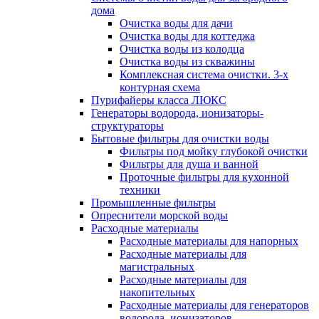
дома
Очистка воды для дачи
Очистка воды для коттеджа
Очистка воды из колодца
Очистка воды из скважины
Комплексная система очистки. 3-х
контурная схема
Пурифайеры класса ЛЮКС
Генераторы водорода, ионизаторы-
структураторы
Бытовые фильтры для очистки воды
Фильтры под мойку глубокой очистки
Фильтры для душа и ванной
Проточные фильтры для кухонной
техники
Промышленные фильтры
Опреснители морской воды
Расходные материалы
Расходные материалы для напорных
Расходные материалы для
магистральных
Расходные материалы для
накопительных
Расходные материалы для генераторов
водорода, ионизаторов