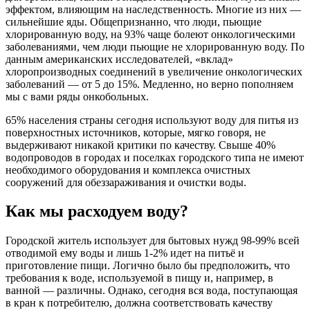
эффектом, влияющим на наследственность. Многие из них —
сильнейшие яды. Общепризнанно, что люди, пьющие
хлорированную воду, на 93% чаще болеют онкологическими
заболеваниями, чем люди пьющие не хлорированную воду. По
данным американских исследователей, «вклад»
хлоропроизводных соединений в увеличение онкологических
заболеваний — от 5 до 15%. Медленно, но верно пополняем
мы с вами ряды онкобольных.
65% населения страны сегодня используют воду для питья из
поверхностных источников, которые, мягко говоря, не
выдерживают никакой критики по качеству. Свыше 40%
водопроводов в городах и поселках городского типа не имеют
необходимого оборудования и комплекса очистных
сооружений для обеззараживания и очистки воды.
Как мы расходуем воду?
Городской житель использует для бытовых нужд 98-99% всей
отводимой ему воды и лишь 1-2% идет на питьё и
приготовление пищи. Логично было бы предположить, что
требования к воде, используемой в пищу и, например, в
ванной — различны. Однако, сегодня вся вода, поступающая
в кран к потребителю, должна соответствовать качеству