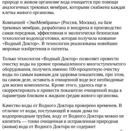
природе и живом организме вода очищается при помощи
аналогичных трековых мембран, которыми снабжена каждая
клетка живого организма.
Компанией «ЭкоМембраны» (Россия, Москва), на базе
трековых мембран, разработана и внедрена в производство
самая передовая, эффективная и экологически безопасная
технология водоподготовки, которая получила название
«Водный Доктор». В технологии реализованы новейшие
мировые изобретения и патенты.
Только технология «Водный Доктор» позволяет провести
очистку воды на уровне промышленного многоступенчатого
оборудования, получить именно 100-процентную очистку
воды по самым важным для здоровья показателям, при этом,
на самом деле, оставить в очищенной воде все необходимые
для жизни компоненты. Кроме этого, удалось еще и
скорректировать и привести показатели очищенной воды к
параметрам близким к жидким средам живого организма.
Качество воды от Водного Доктора проверено временем. В
отличие от воды, поступающей в наши дома по
водопроводным трубам, воду от Водного Доктора можно не
кипятить — тонко очищенная и исправленная природная
(живая) вода от Водного Доктора не содержит