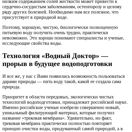
низким содержанием солей жесткости может привести к
сердечно-сосудистым заболеваниям, остеопорозу и целому
ряду других болезней. Необходимо нам все полезное, что
присутствует в природной воде.
Поэтому, хорошую, чистую, биологически полноценную
питьевую воду получить очень трудно, практически
невозможно. Это хорошо понимают специалисты и ученые,
исследующие свойства воды.
Технология «Водный Доктор» —
прорыв в будущее водоподготовки
И все же, у нас с Вами появилась возможность пользоваться
дарами природы — пить воду такой, какой ее создала сама
природа.
Приоритет в области передовых, экологически чистых
технологий водоподготовки, принадлежит российской науке.
Именно российские ученые изобрели совершенно новый,
уникальный фильтрующий материал, которые получил
название «трековая мембрана». Удивительно, но факт,
трековая мембрана практически полностью повторяет
принцип очистки воды, придуманный самой природой, а в