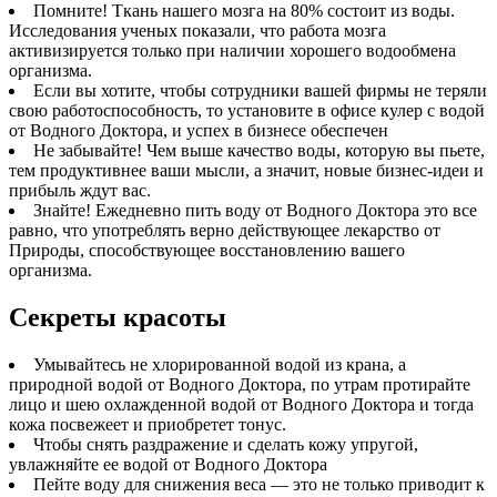
Помните! Ткань нашего мозга на 80% состоит из воды.
Исследования ученых показали, что работа мозга
активизируется только при наличии хорошего водообмена
организма.
Если вы хотите, чтобы сотрудники вашей фирмы не теряли
свою работоспособность, то установите в офисе кулер с водой
от Водного Доктора, и успех в бизнесе обеспечен
Не забывайте! Чем выше качество воды, которую вы пьете,
тем продуктивнее ваши мысли, а значит, новые бизнес-идеи и
прибыль ждут вас.
Знайте! Ежедневно пить воду от Водного Доктора это все
равно, что употреблять верно действующее лекарство от
Природы, способствующее восстановлению вашего
организма.
Секреты красоты
Умывайтесь не хлорированной водой из крана, а
природной водой от Водного Доктора, по утрам протирайте
лицо и шею охлажденной водой от Водного Доктора и тогда
кожа посвежеет и приобретет тонус.
Чтобы снять раздражение и сделать кожу упругой,
увлажняйте ее водой от Водного Доктора
Пейте воду для снижения веса — это не только приводит к