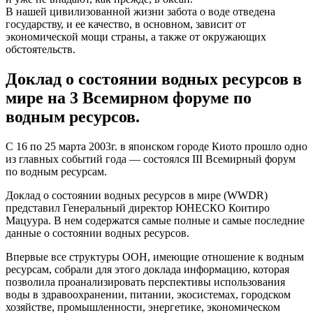
В нашей цивилизованной жизни забота о воде отведена
государству, и ее качество, в основном, зависит от
экономической мощи страны, а также от окружающих
обстоятельств.
Доклад о состоянии водных ресурсов в
мире на 3 Всемирном форуме по
водным ресурсов.
С 16 по 25 марта 2003г. в японском городе Киото прошло одно
из главных событий года — состоялся III Всемирный форум
по водным ресурсам.
Доклад о состоянии водных ресурсов в мире (WWDR)
представил Генеральный директор ЮНЕСКО Коитиро
Мацуура. В нем содержатся самые полные и самые последние
данные о состоянии водных ресурсов.
Впервые все структуры ООН, имеющие отношение к водным
ресурсам, собрали для этого доклада информацию, которая
позволила проанализировать перспективы использования
воды в здравоохранении, питании, экосистемах, городском
хозяйстве, промышленности, энергетике, экономическом