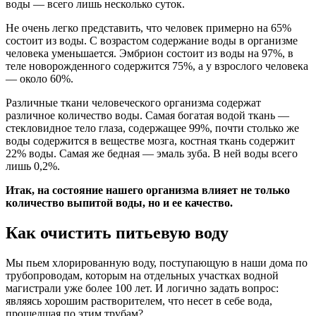
воды — всего лишь несколько суток.
Не очень легко представить, что человек примерно на 65%
состоит из воды. С возрастом содержание воды в организме
человека уменьшается. Эмбрион состоит из воды на 97%, в
теле новорожденного содержится 75%, а у взрослого человека
— около 60%.
Различные ткани человеческого организма содержат
различное количество воды. Самая богатая водой ткань —
стекловидное тело глаза, содержащее 99%, почти столько же
воды содержится в веществе мозга, костная ткань содержит
22% воды. Самая же бедная — эмаль зуба. В ней воды всего
лишь 0,2%.
Итак, на состояние нашего организма влияет не только
количество выпитой воды, но и ее качество.
Как очистить питьевую воду
Мы пьем хлорированную воду, поступающую в наши дома по
трубопроводам, которым на отдельных участках водной
магистрали уже более 100 лет. И логично задать вопрос:
являясь хорошим растворителем, что несет в себе вода,
прошедшая по этим трубам?