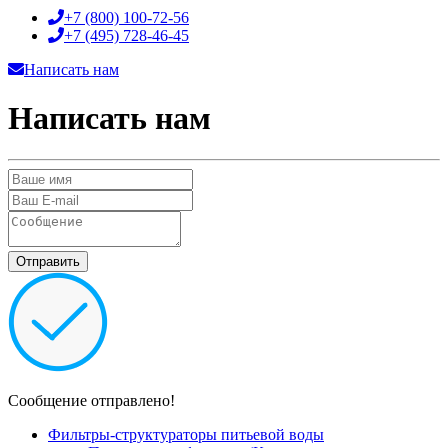
+7 (800)
100-72-56
+7 (495)
728-46-45
Написать нам
Написать нам
Сообщение отправлено!
Фильтры-структураторы питьевой воды