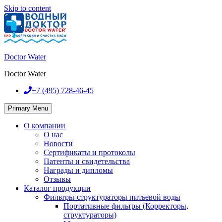
Skip to content
Doctor Water
Doctor Water
+7 (495)
728-46-45
Primary Menu
О компании
О нас
Новости
Сертификаты и протоколы
Патенты и свидетельства
Награды и дипломы
Отзывы
Каталог продукции
Фильтры-структураторы питьевой воды
Портативные фильтры (Корректоры,
структураторы)