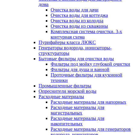
дома
Очистка воды для дачи
Очистка воды для коттеджа
Очистка воды из колодца
Очистка воды из скважины
Комплексная система очистки. 3-х
контурная схема
Пурифайеры класса ЛЮКС
Генераторы водорода, ионизаторы-
структураторы
Бытовые фильтры для очистки воды
Фильтры под мойку глубокой очистки
Фильтры для душа и ванной
Проточные фильтры для кухонной
техники
Промышленные фильтры
Опреснители морской воды
Расходные материалы
Расходные материалы для напорных
Расходные материалы для
магистральных
Расходные материалы для
накопительных
Расходные материалы для генераторов
водорода, ионизаторов