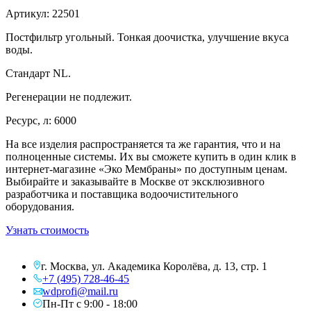
Артикул: 22501
Постфильтр угольный. Тонкая доочистка, улучшение вкуса
воды.
Стандарт NL.
Регенерации не подлежит.
Ресурс, л: 6000
На все изделия распространяется та же гарантия, что и на
полноценные системы. Их вы сможете купить в один клик в
интернет-магазине «Эко Мембраны» по доступным ценам.
Выбирайте и заказывайте в Москве от эксклюзивного
разработчика и поставщика водоочистительного
оборудования.
Узнать стоимость
г. Москва, ул. Академика Королёва, д. 13, стр. 1
+7 (495) 728-46-45
wdprofi@mail.ru
Пн-Пт с 9:00 - 18:00