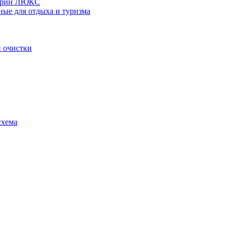
серии ЛЮКС
ные для отдыха и туризма
 очистки
схема