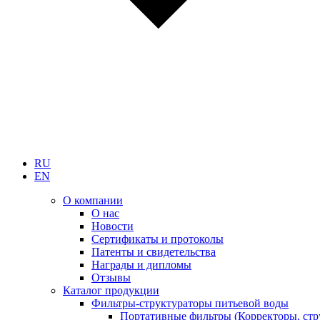
RU
EN
О компании
О нас
Новости
Сертификаты и протоколы
Патенты и свидетельства
Награды и дипломы
Отзывы
Каталог продукции
Фильтры-структураторы питьевой воды
Портативные фильтры (Корректоры, стр