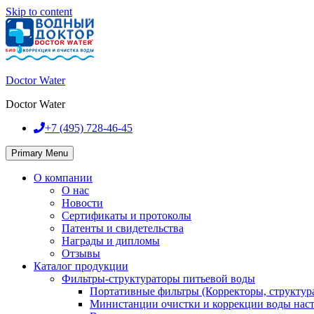
Skip to content
Doctor Water
Doctor Water
+7 (495)
728-46-45
Primary Menu
О компании
О нас
Новости
Сертификаты и протоколы
Патенты и свидетельства
Награды и дипломы
Отзывы
Каталог продукции
Фильтры-структураторы питьевой воды
Портативные фильтры (Корректоры, структур
Министанции очистки и коррекции воды нас