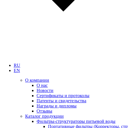
RU
EN
О компании
О нас
Новости
Сертификаты и протоколы
Патенты и свидетельства
Награды и дипломы
Отзывы
Каталог продукции
Фильтры-структураторы питьевой воды
Портативные фильтры (Корректоры, стр