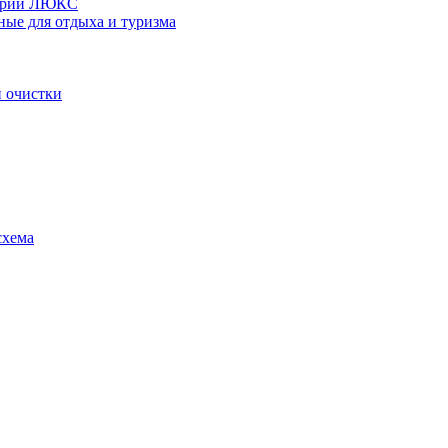
серии ЛЮКС
ные для отдыха и туризма
 очистки
схема