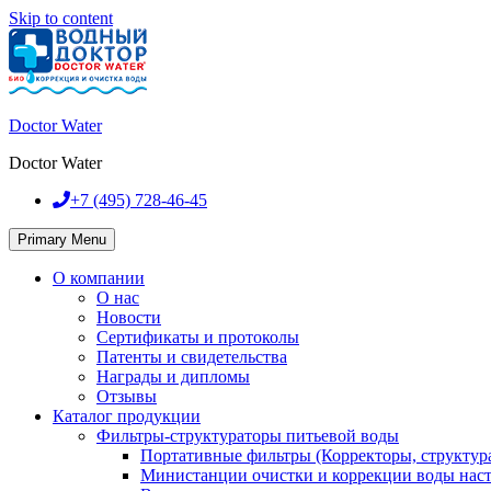
Skip to content
Doctor Water
Doctor Water
+7 (495)
728-46-45
Primary Menu
О компании
О нас
Новости
Сертификаты и протоколы
Патенты и свидетельства
Награды и дипломы
Отзывы
Каталог продукции
Фильтры-структураторы питьевой воды
Портативные фильтры (Корректоры, структур
Министанции очистки и коррекции воды нас