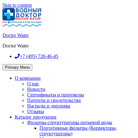
Skip to content
Doctor Water
Doctor Water
+7 (495)
728-46-45
Primary Menu
О компании
О нас
Новости
Сертификаты и протоколы
Патенты и свидетельства
Награды и дипломы
Отзывы
Каталог продукции
Фильтры-структураторы питьевой воды
Портативные фильтры (Корректоры,
структураторы)