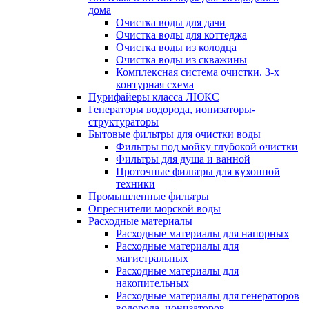
дома
Очистка воды для дачи
Очистка воды для коттеджа
Очистка воды из колодца
Очистка воды из скважины
Комплексная система очистки. 3-х
контурная схема
Пурифайеры класса ЛЮКС
Генераторы водорода, ионизаторы-
структураторы
Бытовые фильтры для очистки воды
Фильтры под мойку глубокой очистки
Фильтры для душа и ванной
Проточные фильтры для кухонной
техники
Промышленные фильтры
Опреснители морской воды
Расходные материалы
Расходные материалы для напорных
Расходные материалы для
магистральных
Расходные материалы для
накопительных
Расходные материалы для генераторов
водорода, ионизаторов