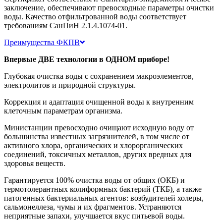
заключение, обеспечивают превосходные параметры очистки
воды. Качество отфильтрованной воды соответствует
требованиям СанПиН 2.1.4.1074-01.
Преимущества ФКПВ
Впервые ДВЕ технологии в ОДНОМ приборе!
Глубокая очистка воды с сохранением макроэлементов,
электролитов и природной структуры.
Коррекция и адаптация очищенной воды к внутренним
клеточным параметрам организма.
Министанции превосходно очищают исходную воду от
большинства известных загрязнителей, в том числе от
активного хлора, органических и хлорорганических
соединений, токсичных металлов, других вредных для
здоровья веществ.
Гарантируется 100% очистка воды от общих (ОКБ) и
термотолерантных колиформных бактерий (ТКБ), а также
патогенных бактериальных агентов: возбудителей холеры,
сальмонеллеза, чумы и их фрагментов. Устраняются
неприятные запахи, улучшается вкус питьевой воды.