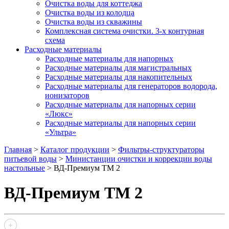
Очистка воды для коттеджа
Очистка воды из колодца
Очистка воды из скважины
Комплексная система очистки. 3-х контурная
схема
Расходные материалы
Расходные материалы для напорных
Расходные материалы для магистральных
Расходные материалы для накопительных
Расходные материалы для генераторов водорода,
ионизаторов
Расходные материалы для напорных серии
«Люкс»
Расходные материалы для напорных серии
«Ультра»
Главная
>
Каталог продукции
>
Фильтры-структураторы
питьевой воды
>
Министанции очистки и коррекции воды
настольные
>
ВД-Премиум ТМ 2
ВД-Премиум ТМ 2