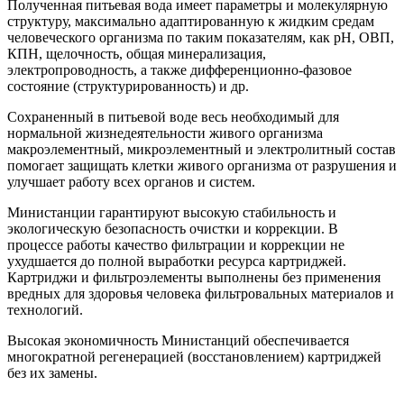
Полученная питьевая вода имеет параметры и молекулярную
структуру, максимально адаптированную к жидким средам
человеческого организма по таким показателям, как рH, ОВП,
КПН, щелочность, общая минерализация,
электропроводность, а также дифференционно-фазовое
состояние (структурированность) и др.
Сохраненный в питьевой воде весь необходимый для
нормальной жизнедеятельности живого организма
макроэлементный, микроэлементный и электролитный состав
помогает защищать клетки живого организма от разрушения и
улучшает работу всех органов и систем.
Министанции гарантируют высокую стабильность и
экологическую безопасность очистки и коррекции. В
процессе работы качество фильтрации и коррекции не
ухудшается до полной выработки ресурса картриджей.
Картриджи и фильтроэлементы выполнены без применения
вредных для здоровья человека фильтровальных материалов и
технологий.
Высокая экономичность Министанций обеспечивается
многократной регенерацией (восстановлением) картриджей
без их замены.