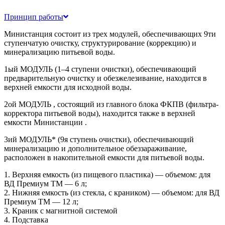
Принцип работы
Министанция состоит из трех модулей, обеспечивающих 9ти
ступенчатую очистку, структурирование (коррекцию) и
минерализацию питьевой воды.
1ый МОДУЛЬ (1–4 ступени очистки), обеспечивающий
предварительную очистку и обезжелезивание, находится в
верхней емкости для исходной воды.
2ой МОДУЛЬ , состоящий из главного блока ФКПВ (фильтра-
корректора питьевой воды), находится также в верхней
емкости Министанции .
3ий МОДУЛЬ* (9я ступень очистки), обеспечивающий
минерализацию и дополнительное обеззараживание,
расположен в накопительной емкости для питьевой воды.
1. Верхняя емкость (из пищевого пластика) — объемом: для
ВД Премиум ТМ — 6 л;
2. Нижняя емкость (из стекла, с краником) — объемом: для ВД
Премиум ТМ — 12 л;
3. Краник с магнитной системой
4. Подставка