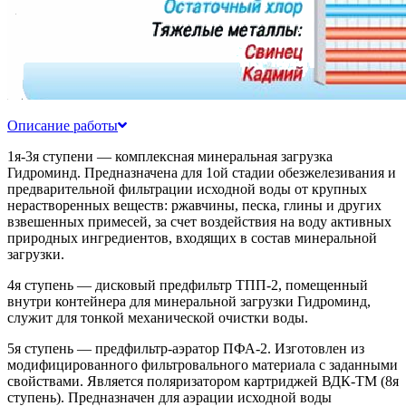
Описание работы
1я-3я ступени — комплексная минеральная загрузка
Гидроминд. Предназначена для 1ой стадии обезжелезивания и
предварительной фильтрации исходной воды от крупных
нерастворенных веществ: ржавчины, песка, глины и других
взвешенных примесей, за счет воздействия на воду активных
природных ингредиентов, входящих в состав минеральной
загрузки.
4я ступень — дисковый предфильтр ТПП-2, помещенный
внутри контейнера для минеральной загрузки Гидроминд,
служит для тонкой механической очистки воды.
5я ступень — предфильтр-аэратор ПФА-2. Изготовлен из
модифицированного фильтровального материала с заданными
свойствами. Является поляризатором картриджей ВДК-ТМ (8я
ступень). Предназначен для аэрации исходной воды