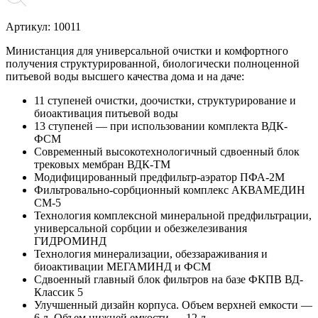
Артикул: 10011
Министанция для универсальной очистки и комфортного
получения структурированной, биологически полноценной
питьевой воды высшего качества дома и на даче:
11 ступеней очистки, доочистки, структурирование и
биоактивация питьевой воды
13 ступеней — при использовании комплекта ВДК-
ФСМ
Современный высокотехнологичный сдвоенный блок
трековых мембран ВДК-ТМ
Модифицированный предфильтр-аэратор ПФА-2М
Фильтровально-сорбционный комплекс АКВАМЕДИН
СМ-5
Технология комплексной минеральной предфильтрации,
универсальной сорбции и обезжелезивания
ГИДРОМИНД
Технология минерализации, обеззараживания и
биоактивации МЕГАМИНД и ФСМ
Сдвоенный главный блок фильтров на базе ФКПВ ВД-
Классик 5
Улучшенный дизайн корпуса. Объем верхней емкости —
6 л, Объем нижней емкости — 12 л