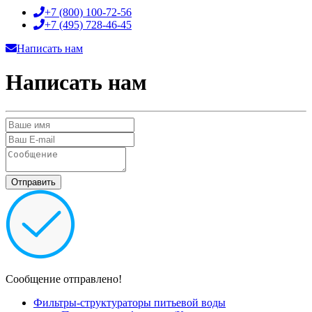
+7 (800)
100-72-56
+7 (495)
728-46-45
Написать нам
Написать нам
Сообщение отправлено!
Фильтры-структураторы питьевой воды