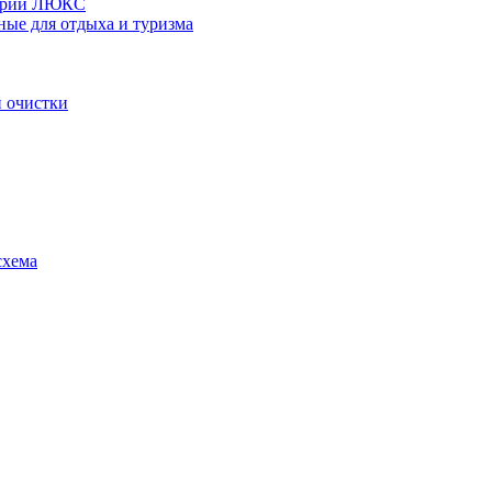
серии ЛЮКС
ные для отдыха и туризма
 очистки
схема