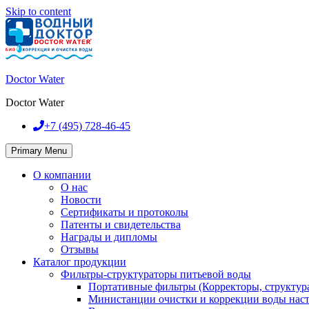
Skip to content
Doctor Water
Doctor Water
+7 (495)
728-46-45
Primary Menu
О компании
О нас
Новости
Сертификаты и протоколы
Патенты и свидетельства
Награды и дипломы
Отзывы
Каталог продукции
Фильтры-структураторы питьевой воды
Портативные фильтры (Корректоры, структур
Министанции очистки и коррекции воды нас