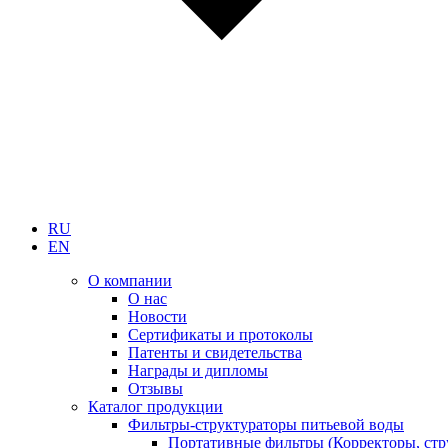
RU
EN
О компании
О нас
Новости
Сертификаты и протоколы
Патенты и свидетельства
Награды и дипломы
Отзывы
Каталог продукции
Фильтры-структураторы питьевой воды
Портативные фильтры (Корректоры, стр